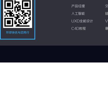
产品经理
人工智能
UXD全能设计
V
C4D教程
环球快讯与您同行