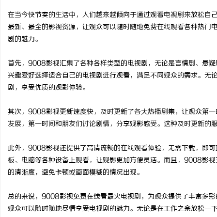
在当今快节奏的生活中，人们越来越倾向于通过观看电视剧来放松自己，
最新、最全的影视资源，让观众可以随时随地免费在线观看各种热门电
剧的魅力。
球
首先，9008影视汇集了各种各样类型的电视剧，无论是言情剧、悬
兴趣爱好选择适合自己的电视剧进行观看，满足不同观众的需求。无论
剧，享受优质的观影体验。
其次，9008影视更新速度快，及时更新了各大热播剧集，让观众第
发展，第一时间和朋友们讨论剧情，分享观影感受。这种及时更新的服
此外，9008影视还提供了高清流畅的在线观看体验，无需下载，即
快
板、电脑等各种设备上观看，让观影更加方便灵活。而且，9008影
的清晰度，避免卡顿或画面模糊的情况出现。
总的来说，9008影视免费在线看最火电视剧，为观众提供了丰富多
观众可以随时随地尽情享受电视剧的魅力。无论是在工作之余放松一下