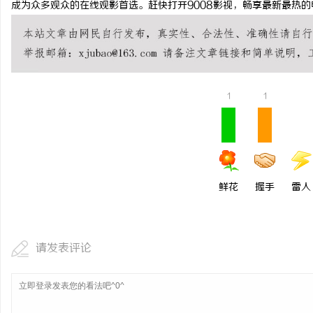
成为众多观众的在线观影首选。赶快打开9008影视，畅享最新最热的
开店最怕“搜不到”为什
ai却天天给他免费派单？
讯
1
1
鲜花
握手
雷人
请发表评论