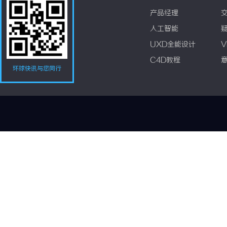
产品经理
人工智能
UXD全能设计
V
C4D教程
环球快讯与您同行