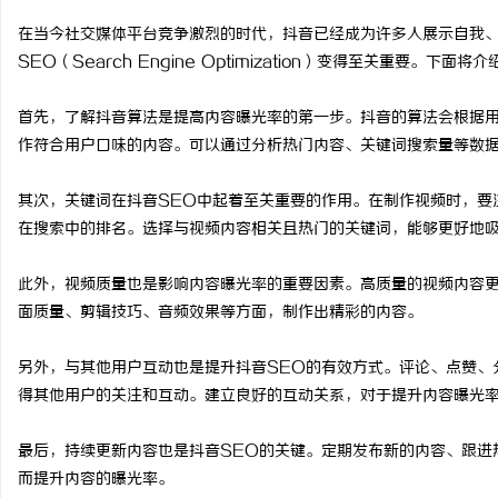
在当今社交媒体平台竞争激烈的时代，抖音已经成为许多人展示自我
SEO（Search Engine Optimization）变得至关重要。
首先，了解抖音算法是提高内容曝光率的第一步。抖音的算法会根据
球
作符合用户口味的内容。可以通过分析热门内容、关键词搜索量等数
其次，关键词在抖音SEO中起着至关重要的作用。在制作视频时，要
在搜索中的排名。选择与视频内容相关且热门的关键词，能够更好地
此外，视频质量也是影响内容曝光率的重要因素。高质量的视频内容
面质量、剪辑技巧、音频效果等方面，制作出精彩的内容。
快
另外，与其他用户互动也是提升抖音SEO的有效方式。评论、点赞、
得其他用户的关注和互动。建立良好的互动关系，对于提升内容曝光
最后，持续更新内容也是抖音SEO的关键。定期发布新的内容、跟进
而提升内容的曝光率。