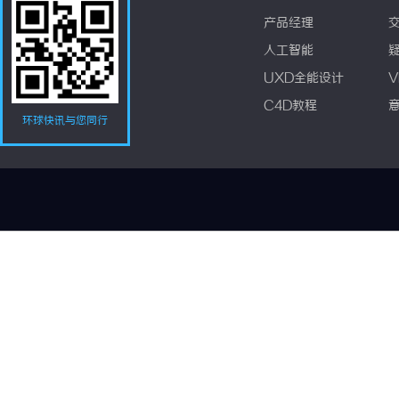
产品经理
人工智能
UXD全能设计
V
C4D教程
环球快讯与您同行