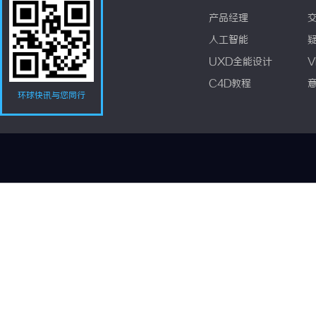
产品经理
人工智能
UXD全能设计
V
C4D教程
环球快讯与您同行