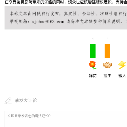
在享受免费影院带来的乐趣的同时，观众也应该增强版权意识，支持
武汉配眼镜 上海配眼镜
讯
1
1
鲜花
握手
雷人
请发表评论