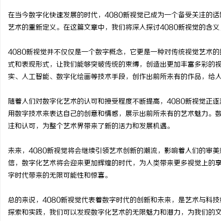
在当今数字化快速发展的时代，4080新视觉已成为一个备受关注的
艺术的重新定义。在这篇文章中，我们将深入探讨4080新视觉的含
4080新视觉并不仅仅是一个数字概念，它更是一种对传统视觉艺术
球
式和表现形式，让我们能够突破传统的束缚，创造出更加丰富多彩的视
实、人工智能、数字化绘画等技术手段，创作出前所未有的作品，给
随着人们对数字化艺术的认可和接受程度不断提高，4080新视觉正
用数字技术来表达自己的创意和情感，展示出前所未有的艺术魅力。
注和认可，为整个艺术界带来了新的活力和发展机遇。
未来，4080新视觉将会继续引领艺术创新的潮流，影响着人们的审
快
信，数字化艺术将会迎来更加辉煌的时代，为人类带来更多视觉上的享
字时代带来的无限可能性和惊喜。
总的来说，4080新视觉代表着数字时代的创新和未来，是艺术与科
探索和实践，我们可以发现数字化艺术的无限魅力和潜力，为我们的文