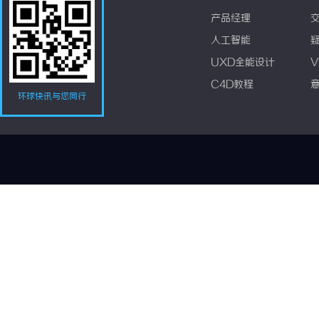
产品经理
人工智能
UXD全能设计
V
C4D教程
环球快讯与您同行