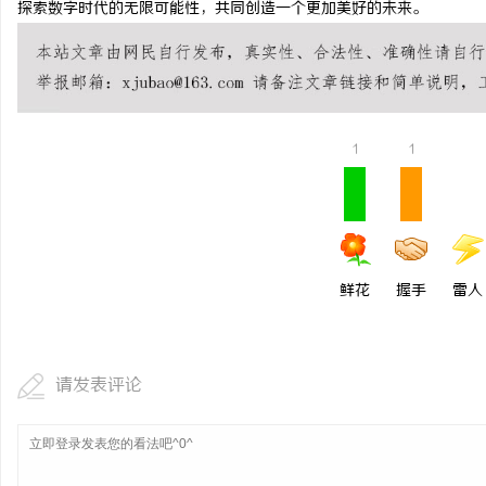
探索数字时代的无限可能性，共同创造一个更加美好的未来。
武汉配眼镜 上海配眼镜
讯
1
1
鲜花
握手
雷人
请发表评论