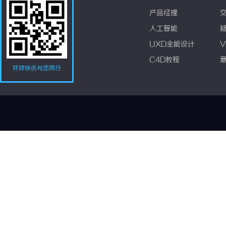
产品经理
人工智能
UXD全能设计
V
C4D教程
环球快讯与您同行