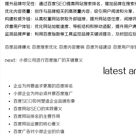
提升品牌可见性：通过百度SEO提高网站搜索排名，增加品牌在搜索
time：
2025-12-07 19
优化内容质量：创作与品牌相关的高质量内容，吸引用户阅读和分享
构建权威外链：从高权重网站获取外部链接，提升网站信任度，间接
改善用户体验：优化网站加载速度、导航结构和移动适配，提升用户
监测品牌声誉：利用百度指数等工具监控品牌关键词提及，及时回应
球
百度品牌曝光
百度搜索优化
百度内容营销
百度外链建设
百度用户体
next：
小微公司进行百度推广的关键意义
latest a
企业为何要追求更高的百度排名
小微企业为何必须开展百度推广
快
百度SEO如何塑造企业品牌形象
百度网站SEO的实践意义
百度网站排名的主要作用
百度网站运营的核心意义
百度广告对小微企业的价值