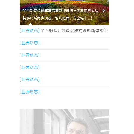
丫丫影院提供丰富高清影视资源与优质用户体验，支
持多终端同步观看，智能推荐，安全保【....】
[业界动态]
丫丫影院：打造沉浸式观影新体验的
领先平台
[业界动态]
[业界动态]
[业界动态]
[业界动态]
[业界动态]