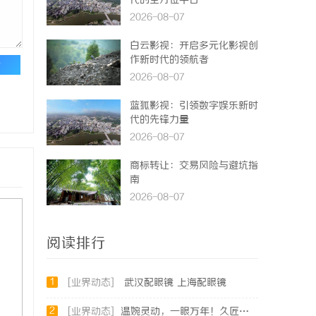
代的全方位平台
2026-08-07
白云影视：开启多元化影视创
作新时代的领航者
论
2026-08-07
蓝狐影视：引领数字娱乐新时
代的先锋力量
2026-08-07
商标转让：交易风险与避坑指
南
2026-08-07
阅读排行
1
[业界动态]
武汉配眼镜 上海配眼镜
2
[业界动态]
温婉灵动，一眼万年！久匠量身定制的眉眼唇，才是你整张脸的点睛之笔！淡颜系女生的气质加分项