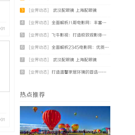
3
[业界动态]
武汉配眼镜 上海配眼镜
4
[业界动态]
全面解析八哥电影网：丰富资源与优质观影体验的终极指南
-01
5
[业界动态]
飞牛影视：打造极致观影体验的影视娱乐平台
6
[业界动态]
全面解析2345电影网：优质影视资源的聚集地与使用指南
7
[业界动态]
武汉配眼镜 上海配眼镜
8
[业界动态]
打造温馨家居环境的首选——长寿实木门的多重优势解析
热点推荐
-01