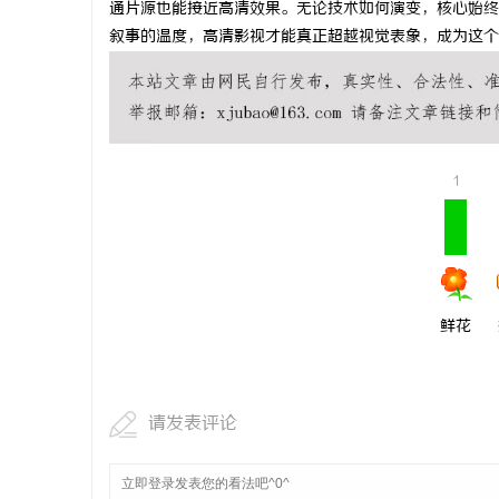
通片源也能接近高清效果。无论技术如何演变，核心始终
武汉配眼镜
叙事的温度，高清影视才能真正超越视觉表象，成为这个
讯
1
鲜花
请发表评论