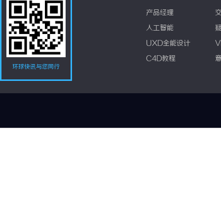
产品经理
人工智能
UXD全能设计
V
C4D教程
环球快讯与您同行