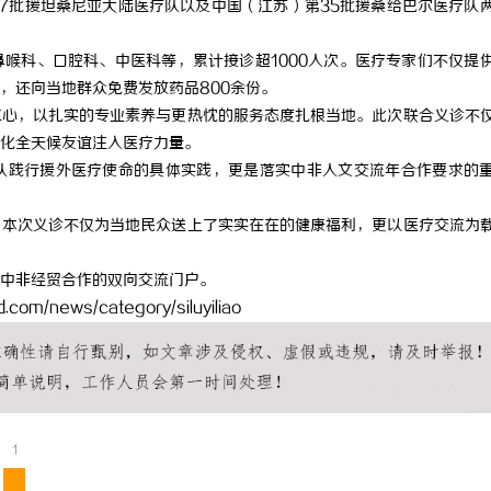
7批援坦桑尼亚大陆医疗队以及中国（江苏）第35批援桑给巴尔医疗队
喉科、口腔科、中医科等，累计接诊超1000人次。医疗专家们不仅提
，还向当地群众免费发放药品800余份。
仁心，以扎实的专业素养与更热忱的服务态度扎根当地。此次联合义诊不
化全天候友谊注入医疗力量。
队践行援外医疗使命的具体实践，更是落实中非人文交流年合作要求的
，本次义诊不仅为当地民众送上了实实在在的健康福利，更以医疗交流为
中非经贸合作的双向交流门户。
.com/news/category/siluyiliao
1