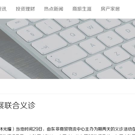
资讯
投资理财
热点新闻
商旅生涯
房产家居
展联合义诊
 林光耀）当地时间29日，由东非商贸物流中心主办为期两天的义诊活动