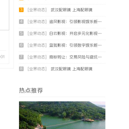
3
[业界动态]
武汉配眼镜 上海配眼镜
4
[业界动态]
追风影视：引领影视娱乐新时代的全方位平台
5
[业界动态]
白云影视：开启多元化影视创作新时代的领航者
6
[业界动态]
蓝狐影视：引领数字娱乐新时代的先锋力量
-01
7
[业界动态]
商标转让：交易风险与避坑指南
8
[业界动态]
武汉配眼镜 上海配眼镜
热点推荐