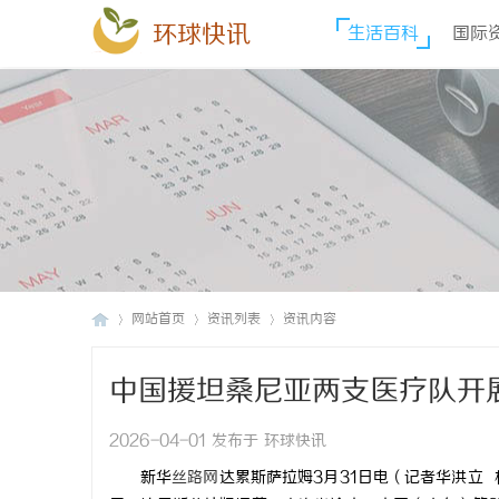
环球快讯
生活百科
国际
网站首页
资讯列表
资讯内容
中国援坦桑尼亚两支医疗队开
环
›
›
›
2026-04-01 发布于 环球快讯
新华
丝路网
达累斯萨拉姆3月31日电（记者华洪立