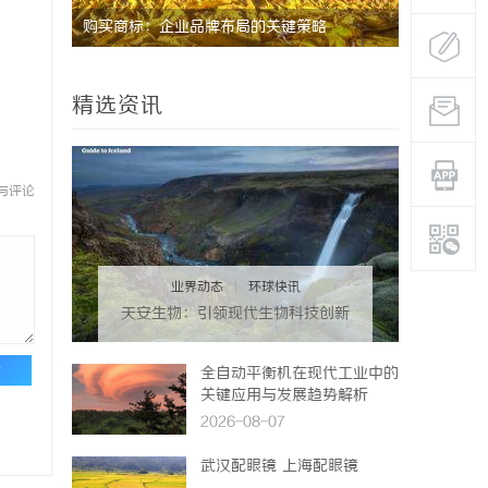
究竟藏着
购买商标：企业品牌布局的关键策略
武汉配眼镜
精选资讯
与评论
业界动态
|
环球快讯
天安生物：引领现代生物科技创新
发展的先锋企业
论
全自动平衡机在现代工业中的
关键应用与发展趋势解析
2026-08-07
武汉配眼镜 上海配眼镜