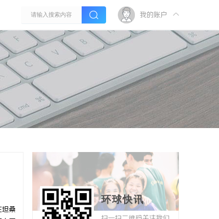
我的账户
环球快讯
在坦桑
扫一扫二维码关注我们