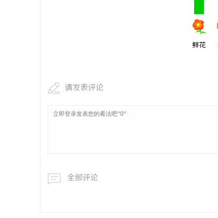
开店最怕“
ai却天天给
讯
鲜花
请发表评论
全部评论