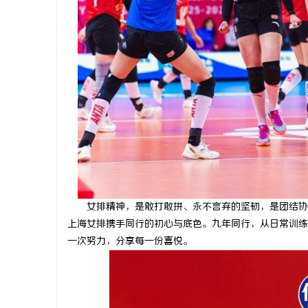
女排精神，是敢打敢拼、永不言弃的坚韧，是团结协
上海女排携手同行的初心与底色。九年同行，从日常训练
一次努力，分享每一份喜悦。