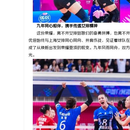
九年同心相伴，携手传递女排精神
这份荣耀，离不开女排姑娘们的奋勇拼搏，也离不开
优倍始终与上海女排同心同向、并肩作战，见证着球队在
成了从焕新出发到荣耀登顶的蜕变。九年风雨同舟，双方
光。