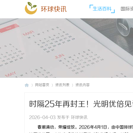
环球快讯
生活百科
国际
网站首页
资讯列表
资讯内容
时隔25年再封王！光明优倍
环
›
›
›
2026-04-03 发布于 环球快讯
春潮涌动，荣耀绽放。2026年4月1日，由中国排