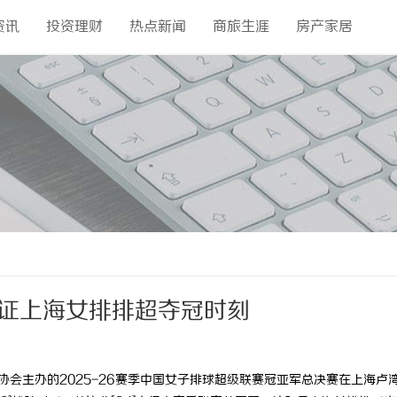
资讯
投资理财
热点新闻
商旅生涯
房产家居
见证上海女排排超夺冠时刻
球协会主办的2025-26赛季中国女子排球超级联赛冠亚军总决赛在上海卢