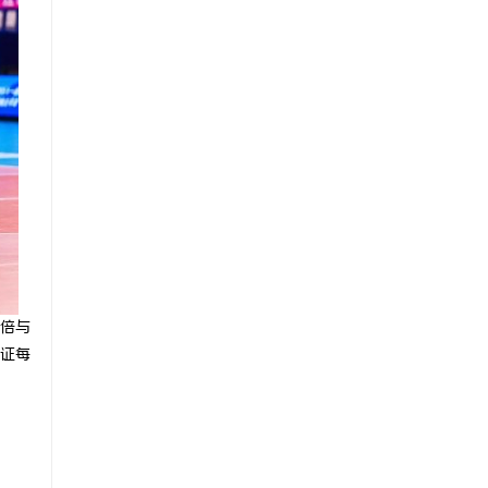
倍与
证每