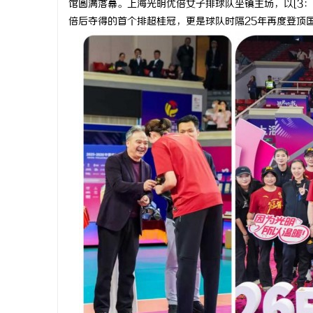
馆圆满落幕。上海光明优倍女子排球队坐镇主场，以[3：0
倍后夺得的首个排超桂冠，更是球队时隔25年再度登顶
球
快