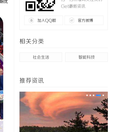
光明优
Get最新资讯
加入QQ群
官方微博
相关分类
社会生活
智能科技
推荐资讯