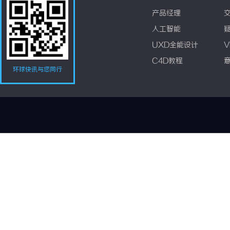
产品经理
人工智能
UXD全能设计
V
C4D教程
环球快讯与您同行