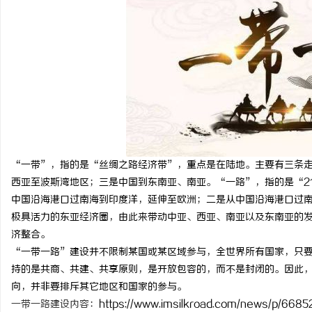
球
“一带”，指的是“丝绸之路经济带”，重点是在陆地。主要有三条
西亚至波斯湾地区；三是中国到东南亚、南亚。“一路”，指的是“2
中国沿海港口过南海到印度洋，延伸至欧洲；二是从中国沿海港口过
极具活力的东亚经济圈，由此来带动中亚、西亚、南亚以及东南亚的
快
济整合。
“一带一路”建设并不限制某国或某区域参与，全世界所有国家，只
持的是共商、共建、共享原则，是开放包容的，而不是封闭的。因此
向，并非要排斥其它地区和国家的参与。
一带一路建设内容
：https://www.imsilkroad.com/news/p/66852