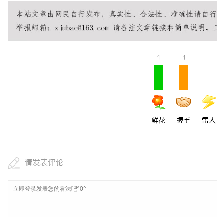
武汉配眼镜 上海配眼镜
讯
1
1
鲜花
握手
雷人
请发表评论