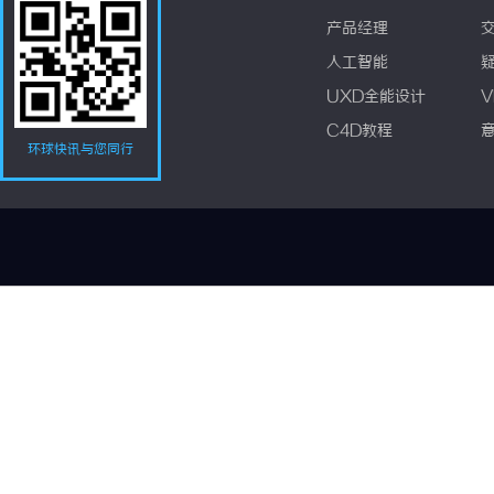
产品经理
人工智能
UXD全能设计
V
C4D教程
环球快讯与您同行