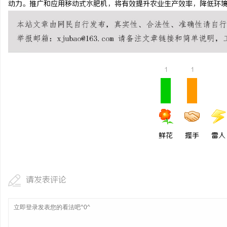
动力。推广和应用移动式水肥机，将有效提升农业生产效率，降低环
武汉配眼镜 上海配眼镜
讯
1
1
鲜花
握手
雷人
请发表评论