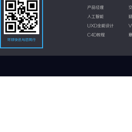
产品经理
人工智能
UXD全能设计
V
C4D教程
环球快讯与您同行