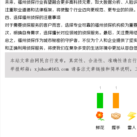
未来，福州侦探行业有望融合更多高科技元素，如大数据分析、人脸
武汉配眼镜 上海配眼镜
注重职业道德和法律框架，将使整个行业迈向更规范、更专业的阶段
四、选择福州侦探的注意事项
讯
对于需要侦探服务的客户而言，选择专业可靠的福州侦探机构极为重
次，明确自身需求，选择擅长对应领域的侦探服务。最后，关注费用
总之，福州侦探作为城市秘密的守护者，不仅为个人和企业提供了坚
和正确利用侦探服务，将使我们在复杂多变的生活环境中更加从容自
1
1
鲜花
握手
雷人