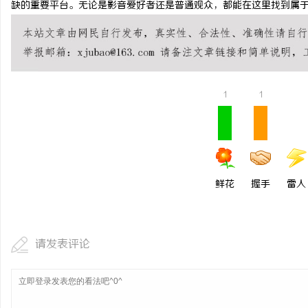
缺的重要平台。无论是影音爱好者还是普通观众，都能在这里找到属
武汉配眼镜 上海配眼镜
讯
1
1
鲜花
握手
雷人
请发表评论