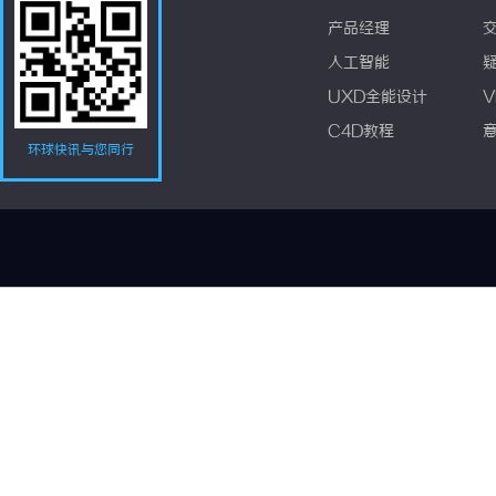
产品经理
人工智能
UXD全能设计
V
C4D教程
环球快讯与您同行