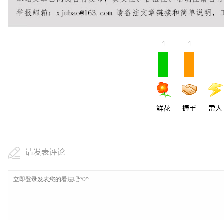
武汉配眼镜 上海配眼镜
讯
1
1
鲜花
握手
雷人
请发表评论