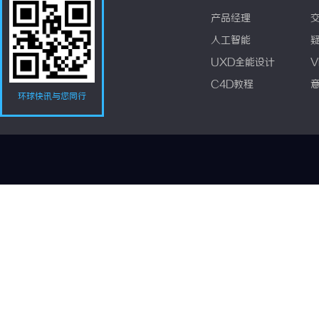
产品经理
人工智能
UXD全能设计
V
C4D教程
环球快讯与您同行