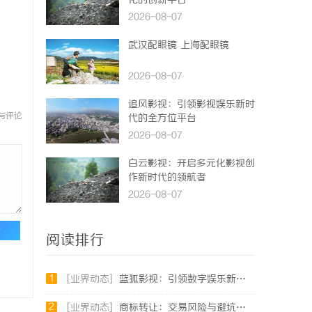
化的创新平台
2026-08-07
武汉配眼镜 上海配眼镜
2026-08-07
追风影视：引领影视娱乐新时
与评论
代的全方位平台
2026-08-07
白云影视：开启多元化影视创
作新时代的领航者
2026-08-07
论
阅读排行
1
[业界动态]
蓝狐影视：引领数字娱乐新时代的先锋力量
2
[业界动态]
商标转让：交易风险与避坑指南