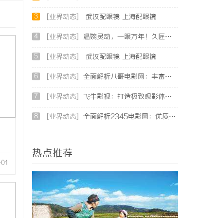
3
[业界动态]
武汉配眼镜 上海配眼镜
4
[业界动态]
温婉灵动，一眼万年！久匠量身定制的眉眼唇，才是你整张脸的点睛之笔！淡颜系女生的气质加分项
5
[业界动态]
武汉配眼镜 上海配眼镜
6
[业界动态]
全面解析八哥电影网：丰富资源与优质观影体验的终极指南
7
[业界动态]
飞牛影视：打造极致观影体验的影视娱乐平台
8
[业界动态]
全面解析2345电影网：优质影视资源的聚集地与使用指南
热点推荐
-01