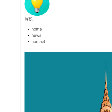
兼职
home
球
news
contact
快