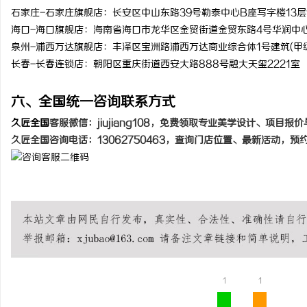
石家庄-石家庄旗舰店：长安区中山东路39号勒泰中心B座写字楼13层1
海口-海口旗舰店：海南省海口市龙华区金贸街道金贸东路4号华润中
泉州-浦西万达旗舰店：丰泽区宝洲路浦西万达商业综合体1号建筑(甲级写
长春-长春连锁店：朝阳区重庆街道西安大路888号融大天玺2221室
六、全国统一咨询联系方式
久匠全国
客服微信：
j
iujiang108
，免费领取专业美学设计、项目报价
久匠全国咨询电话：
13062750463，查询门店位置、最新活动，预
1
1