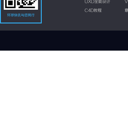
UXD全能设计
V
C4D教程
环球快讯与您同行