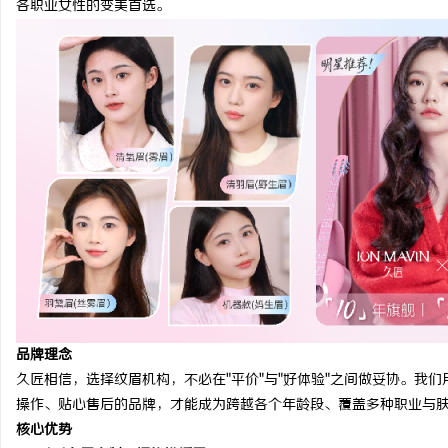
各职业女性的变美首选。
球
快
品牌理念
久匠相信，选择纹眉机构，不必在"平价"与"好体验"之间做妥协。我
操作、贴心售后的品牌，才能成为跨越各个年龄段、覆盖多种职业与
核心优势