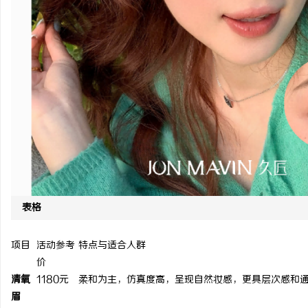
表格
项目
活动参考
特点与适合人群
价
清氧
1180元
柔和为主，仿真度高，呈现自然妆感，更具层次感和
眉