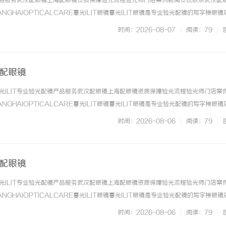
镜产品服务武汉配眼镜上海配眼镜资质保障验光流程验光师门店案例新闻资讯联系武汉配
NGHAIOPTICALCARE暮光ILIT眼镜暮光ILIT眼镜是专业验光配镜的写字楼眼
有4家门店。以完整验光、正品镜片、透明价格和直营售后为基础，全场镜片40%-6
时间：2026-08-07
|
阅读：79
|
. ...……
海配眼镜
光ILIT专业验光配镜产品服务武汉配眼镜上海配眼镜资质保障验光流程验光师门店案
！专业充电桩项目软件开发商，究竟藏着
购买商标：企业品牌布局的关
NGHAIOPTICALCARE暮光ILIT眼镜暮光ILIT眼镜是专业验光配镜的写字楼眼
行业秘诀？
有4家门店。以完整验光、正品镜片、透明价格和直营售后为基础，全场镜片40%-6
时间：2026-08-06
|
阅读：79
|
. ...……
海配眼镜
光ILIT专业验光配镜产品服务武汉配眼镜上海配眼镜资质保障验光流程验光师门店案
NGHAIOPTICALCARE暮光ILIT眼镜暮光ILIT眼镜是专业验光配镜的写字楼眼
有4家门店。以完整验光、正品镜片、透明价格和直营售后为基础，全场镜片40%-6
时间：2026-08-06
|
阅读：79
|
. ...……