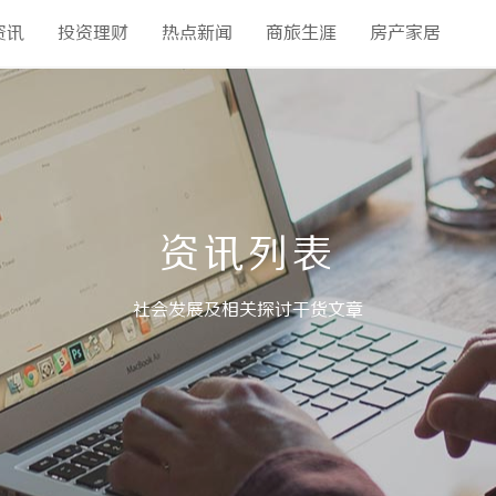
资讯
投资理财
热点新闻
商旅生涯
房产家居
资讯列表
社会发展及相关探讨干货文章