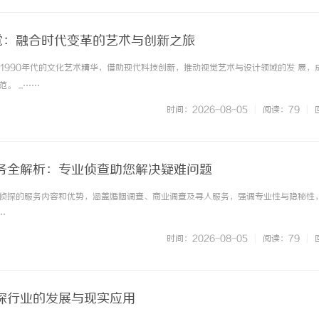
视觉：融合时代变革的艺术与创新之旅
0与1990年代的文化艺术精华，借助现代科技创新，推动视觉艺术与设计领域的发 展，
 ...……
时间：2026-08-05
|
阅读：79
|
务全解析：专业侦查助您解决疑难问题
侦探的服务内容和优势，涵盖婚姻调查、商业调查及寻人服务，强调专业性与隐秘性
…
时间：2026-08-05
|
阅读：79
|
探行业的发展与现实应用