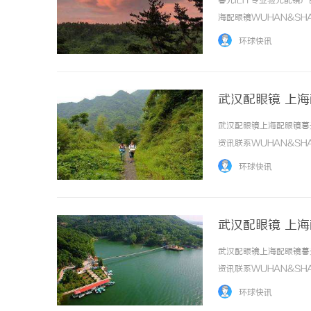
暮光ILIT专业验光配
海配眼镜WUHAN&SHA
品牌，现于武汉与上海设
环球快讯
惠，兼顾高专业度与高性价比..
武汉配眼镜 上
武汉配眼镜上海配眼镜暮
开店最怕“搜不到”为什么隔壁店铺没花钱，
揭秘
资讯联系WUHAN&SHA
ai却天天给他免费派单？
哪些
品牌，现于武汉与上海设
环球快讯
惠，兼顾高专业度与高性价比..
武汉配眼镜 上
武汉配眼镜上海配眼镜暮
资讯联系WUHAN&SHA
品牌，现于武汉与上海设
环球快讯
惠，兼顾高专业度与高性价比..