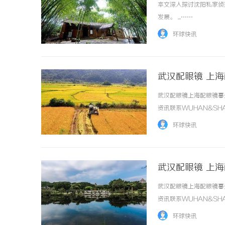
本文深入探讨沈阳私家侦
发展。 ...……
环球快讯
武汉配眼镜 上
武汉配眼镜上海配眼镜暮
资讯联系WUHAN&SHA
品牌，现于武汉与上海设
环球快讯
惠，兼顾高专业度与高性价比..
武汉配眼镜 上
武汉配眼镜上海配眼镜暮
资讯联系WUHAN&SHA
品牌，现于武汉与上海设
环球快讯
惠，兼顾高专业度与高性价比..